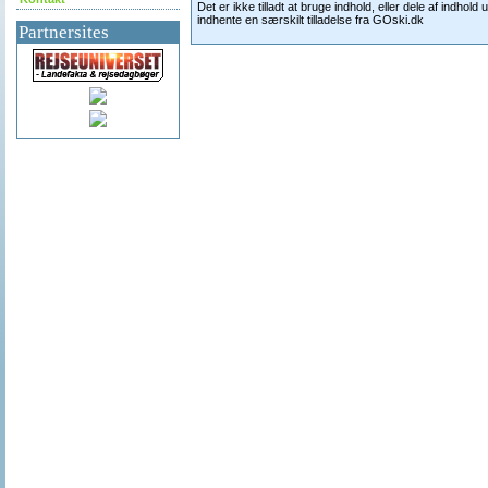
Det er ikke tilladt at bruge indhold, eller dele af indhold 
indhente en særskilt tilladelse fra GOski.dk
Partnersites