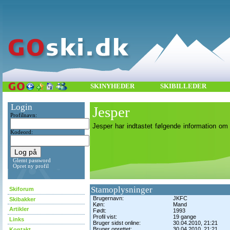
SKINYHEDER
SKIBILLEDER
Login
Jesper
Profilnavn:
Jesper har indtastet følgende information om 
Kodeord:
Glemt password
Opret ny profil
Stamoplysninger
Skiforum
Brugernavn:
JKFC
Skibakker
Køn:
Mand
Artikler
Født:
1993
Profil vist:
19 gange
Links
Bruger sidst online:
30.04.2010, 21:21
Bruger oprettet:
30.04.2010, 21:21
Kontakt