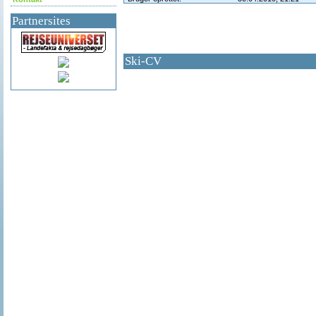
Partnersites
Ski-CV