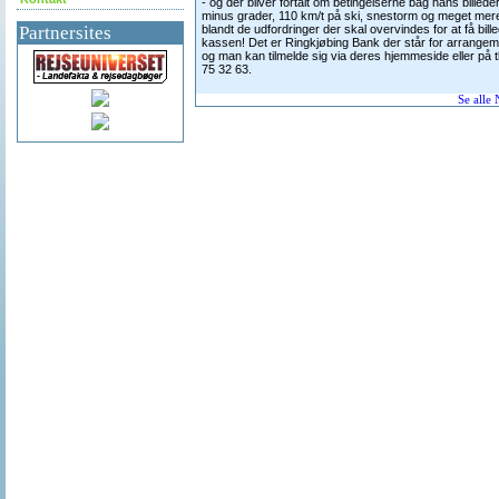
- og der bliver fortalt om betingelserne bag hans billeder
minus grader, 110 km/t på ski, snestorm og meget mer
Partnersites
blandt de udfordringer der skal overvindes for at få bille
kassen! Det er Ringkjøbing Bank der står for arrangem
og man kan tilmelde sig via deres hjemmeside eller på tl
75 32 63.
Se alle