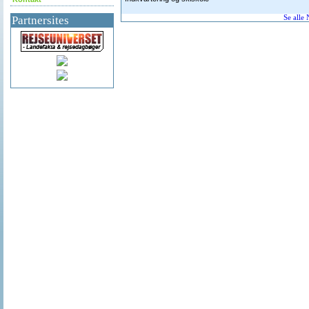
Partnersites
Se alle