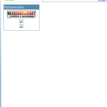
Se alle
Partnersites