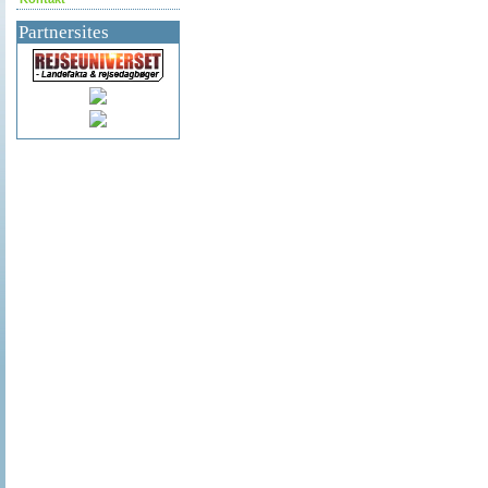
Partnersites