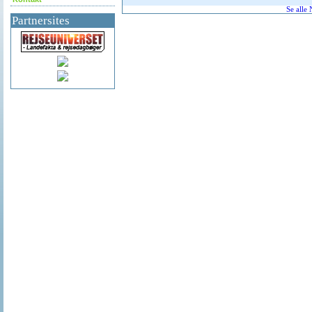
Se alle
Partnersites