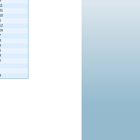
6
11
31
10
6
12
24
7
3
9
5
4
5
4