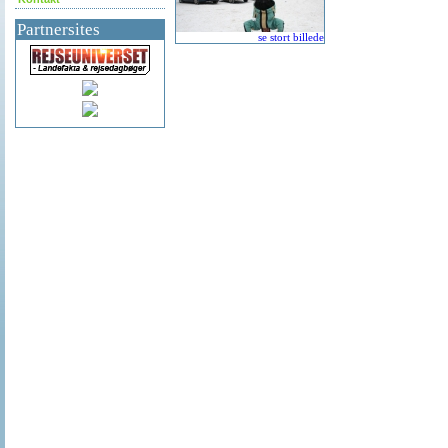
Partnersites
se stort billede